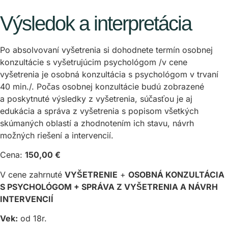
Výsledok a interpretácia
Po absolvovaní vyšetrenia si dohodnete termín osobnej
konzultácie s vyšetrujúcim psychológom /v cene
vyšetrenia je osobná konzultácia s psychológom v trvaní
40 min./. Počas osobnej konzultácie budú zobrazené
a poskytnuté výsledky z vyšetrenia, súčasťou je aj
edukácia a správa z vyšetrenia s popisom všetkých
skúmaných oblastí a zhodnotením ich stavu, návrh
možných riešení a intervencií.
Cena:
150,00 €
V cene zahrnuté
VYŠETRENIE
+
OSOBNÁ KONZULTÁCIA
S PSYCHOLÓGOM + SPRÁVA Z VYŠETRENIA A NÁVRH
INTERVENCIÍ
Vek:
od 18r.