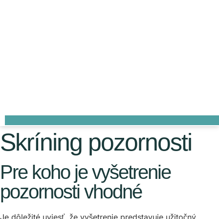
Skríning pozornosti
Pre koho je vyšetrenie
pozornosti vhodné
Je dôležité uviesť, že vyšetrenie predstavuje užitočný