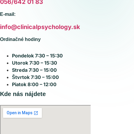
056/642 01 83
E-mail:
info@clinicalpsychology.sk
Ordinačné hodiny
Pondelok
7:30 – 15:30
Utorok
7:30 – 15:30
Streda
7:30 – 15:00
Štvrtok
7:30 – 15:00
Piatok
8:00 – 12:00
Kde nás nájdete