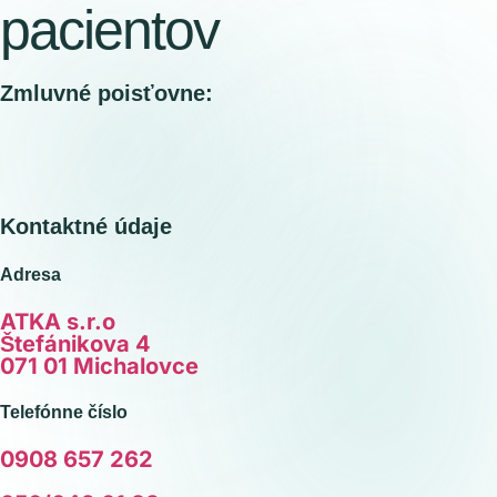
pacientov
Zmluvné poisťovne:
Kontaktné údaje
Adresa
ATKA s.r.o
Štefánikova 4
071 01 Michalovce
Telefónne číslo
0908 657 262