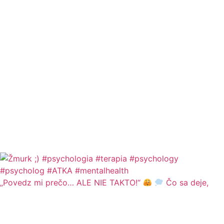
„Povedz mi prečo… ALE NIE TAKTO!“
Čo sa deje,