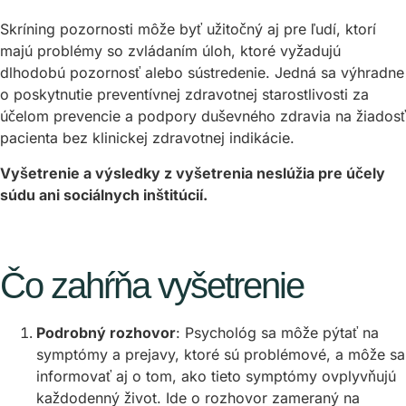
Skríning pozornosti môže byť užitočný aj pre ľudí, ktorí
majú problémy so zvládaním úloh, ktoré vyžadujú
dlhodobú pozornosť alebo sústredenie. Jedná sa výhradne
o poskytnutie preventívnej zdravotnej starostlivosti za
účelom prevencie a podpory duševného zdravia na žiadosť
pacienta bez klinickej zdravotnej indikácie.
Vyšetrenie a výsledky z vyšetrenia neslúžia pre účely
súdu ani sociálnych inštitúcií.
Čo zahŕňa vyšetrenie
Podrobný rozhovor
: Psychológ sa môže pýtať na
symptómy a prejavy, ktoré sú problémové, a môže sa
informovať aj o tom, ako tieto symptómy ovplyvňujú
každodenný život. Ide o rozhovor zameraný na