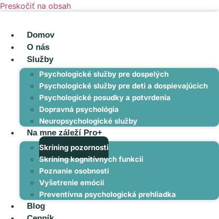
Preskočiť na obsah
Domov
O nás
Služby
Psychologické služby pre dospelých
Psychologické služby pre deti a dospievajúcich
Psychologické posudky a potvrdenia
Dopravná psychológia
Neuropsychologické služby
Na mne záleží Pro+
Skríning pozornosti
Skríning kognitívnych funkcií
Poznanie osobnosti
Vyšetrenie emócií
Preventívna psychologická prehliadka
Blog
Cenník