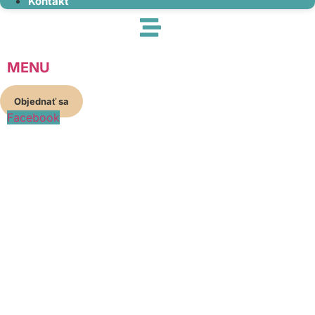
Kontakt
MENU
Objednať sa
Facebook