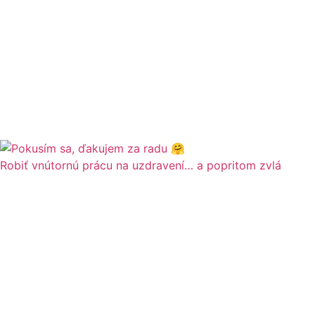
Robiť vnútornú prácu na uzdravení… a popritom zvlá