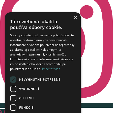
×
Táto webová lokalita
používa súbory cookie.
Súbory cookie používame na prispôsobenie
obsahu, reklám a analýzu návštevnosti.
Informácie o vašom používaní našej stránky
zdieľame aj s našimi reklamnými a
analytickými partnermi, ktorí ich môžu
kombinovať s inými informáciami, ktoré ste
im poskytli alebo ktoré zhromaždili pri
používaní ich služieb.
Prečítať viac
NEVYHNUTNE POTREBNÉ
VÝKONNOSŤ
CIELENIE
FUNKCIE
Sledujte nás na Instagrame