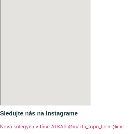
Sledujte nás na Instagrame
Nová kolegyňa v tíme ATKA®️ @marta_topo_liber @mir