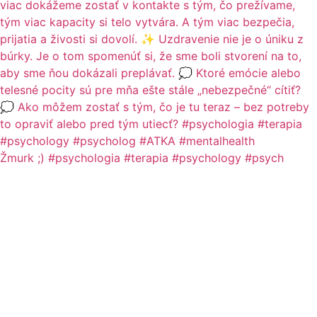
Žmurk ;) #psychologia #terapia #psychology #psych