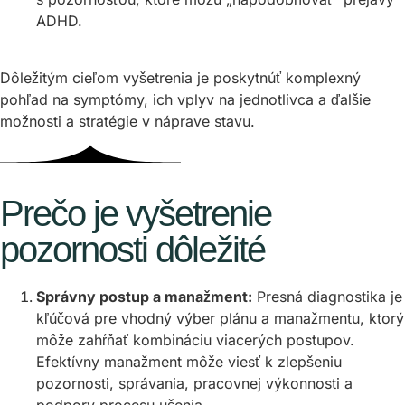
ADHD.
Dôležitým cieľom vyšetrenia je poskytnúť komplexný
pohľad na symptómy, ich vplyv na jednotlivca a ďalšie
možnosti a stratégie v náprave stavu.
Prečo je vyšetrenie
pozornosti dôležité
Správny postup a manažment:
Presná diagnostika je
kľúčová pre vhodný výber plánu a manažmentu, ktorý
môže zahŕňať kombináciu viacerých postupov.
Efektívny manažment môže viesť k zlepšeniu
pozornosti, správania, pracovnej výkonnosti a
podpory procesu učenia.