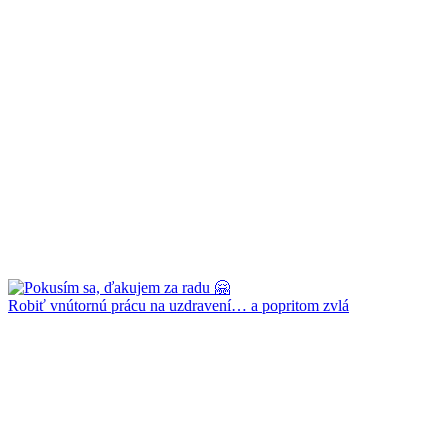
Robiť vnútornú prácu na uzdravení… a popritom zvlá