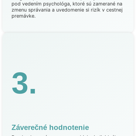
pod vedením psychológa, ktoré sú zamerané na
zmenu správania a uvedomenie si rizík v cestnej
premávke.
3.
Záverečné hodnotenie