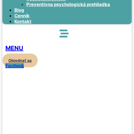
Preventívna psychologická prehliadka
Blog
Cenník
Kontakt
MENU
Objednať sa
Facebook