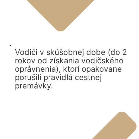
Vodiči v skúšobnej dobe (do 2
rokov od získania vodičského
oprávnenia), ktorí opakovane
porušili pravidlá cestnej
premávky.