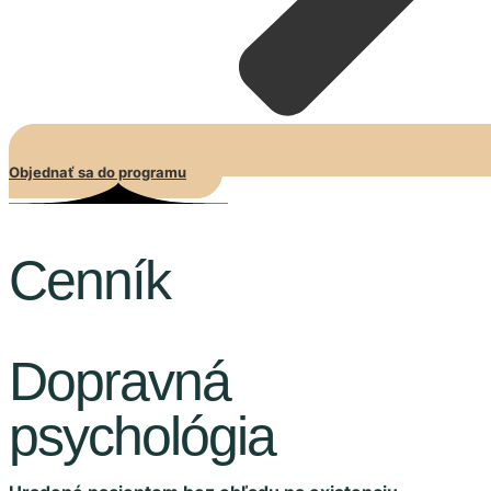
Objednať sa do programu
Cenník
Dopravná
psychológia