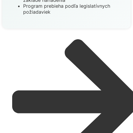
základe nariadenia
Program prebieha podľa legislatívnych
požiadaviek