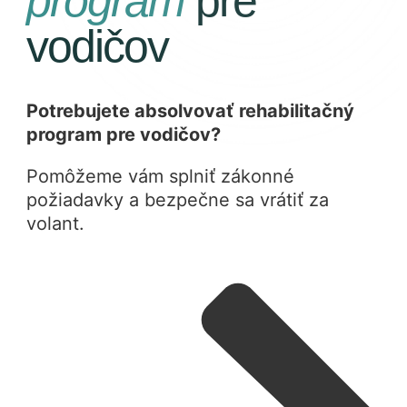
program
pre
vodičov
Potrebujete absolvovať rehabilitačný
program pre vodičov?
Pomôžeme vám splniť zákonné
požiadavky a bezpečne sa vrátiť za
volant.