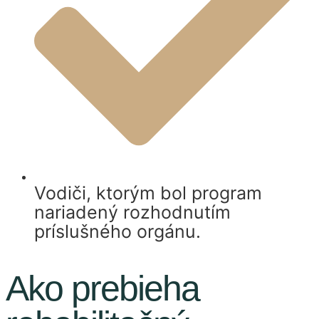
Vodiči, ktorým bol program
nariadený rozhodnutím
príslušného orgánu.
Ako prebieha