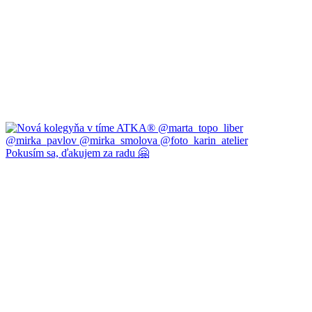
Pokusím sa, ďakujem za radu 🤗