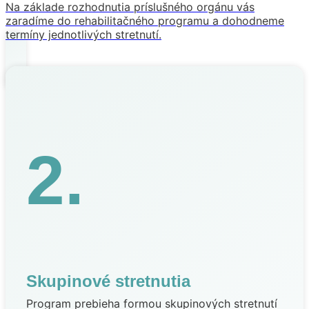
Na základe rozhodnutia príslušného orgánu vás
zaradíme do rehabilitačného programu a dohodneme
termíny jednotlivých stretnutí.
2.
Skupinové stretnutia
Program prebieha formou skupinových stretnutí