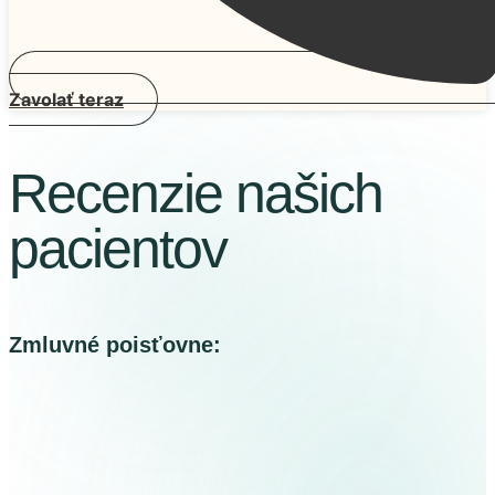
Zavolať teraz
Recenzie našich
pacientov
Zmluvné poisťovne: