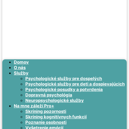
Domov
O nás
Služby
Psychologické služby pre dospelých
Psychologické služby pre deti a dospievajúcich
Psychologické posudky a potvrdenia
Dopravná psychológia
Neuropsychologické služby
Na mne záleží Pro+
Skríning pozornosti
Skríning kognitívnych funkcií
Poznanie osobnosti
Vyšetrenie emócií